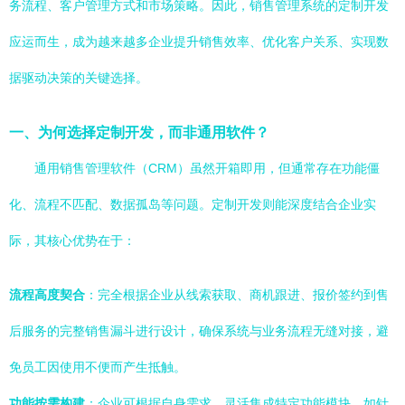
务流程、客户管理方式和市场策略。因此，销售管理系统的定制开发
应运而生，成为越来越多企业提升销售效率、优化客户关系、实现数
据驱动决策的关键选择。
一、为何选择定制开发，而非通用软件？
通用销售管理软件（CRM）虽然开箱即用，但通常存在功能僵
化、流程不匹配、数据孤岛等问题。定制开发则能深度结合企业实
际，其核心优势在于：
流程高度契合
：完全根据企业从线索获取、商机跟进、报价签约到售
后服务的完整销售漏斗进行设计，确保系统与业务流程无缝对接，避
免员工因使用不便而产生抵触。
功能按需构建
：企业可根据自身需求，灵活集成特定功能模块，如针