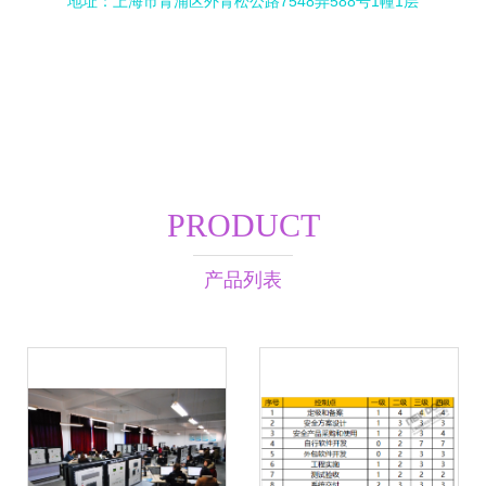
地址：上海市青浦区外青松公路7548弄588号1幢1层
PRODUCT
产品列表