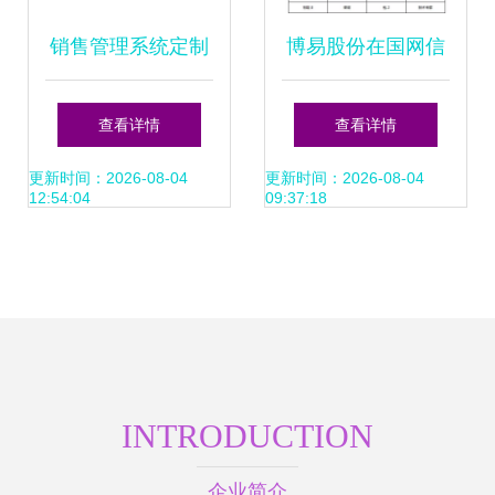
销售管理系统定制
博易股份在国网信
开发 赋能企业精准
息2017服务外包框
查看详情
查看详情
营销与业绩增长
架采购中脱颖而出
更新时间：2026-08-04
更新时间：2026-08-04
12:54:04
09:37:18
喜获10项软件销售
订单
INTRODUCTION
企业简介